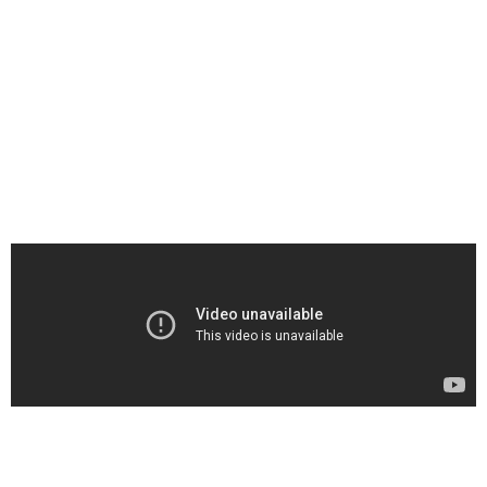
Elite Dance Group
菁英青年舞团