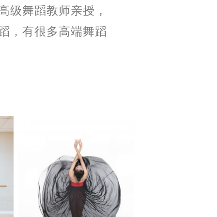
高级舞蹈教师亲授，
蹈，有很多高端舞蹈