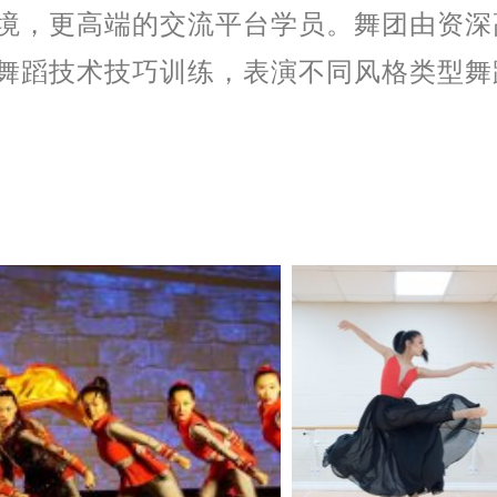
境，更高端的交流平台学员。舞团由资深
舞蹈技术技巧训练，表演不同风格类型舞