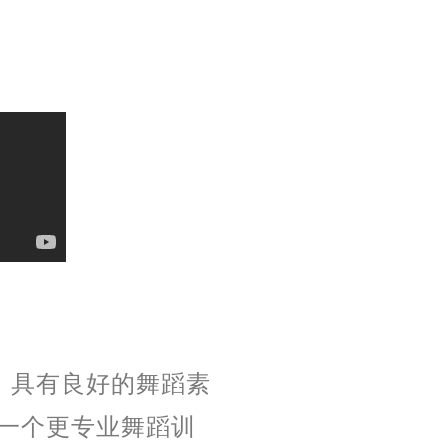
，具有良好的舞蹈素
一个更专业舞蹈训