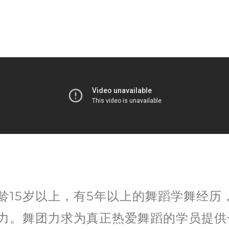
龄15岁以上，有5年以上的舞蹈学舞经历
力。舞团力求为真正热爱舞蹈的学员提供