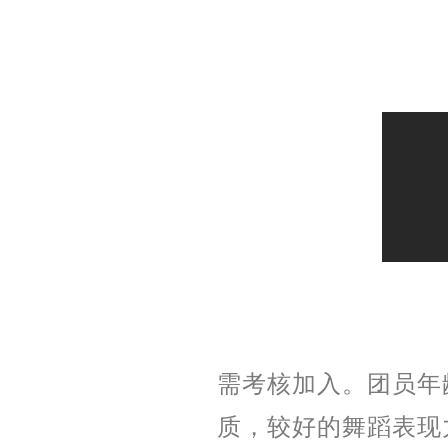
需考核加入。团员年
质，较好的舞蹈表现