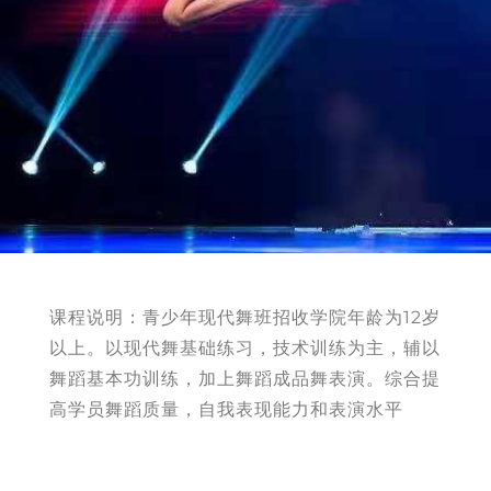
课程说明：青少年现代舞班招收学院年龄为12岁
以上。以现代舞基础练习，技术训练为主，辅以
舞蹈基本功训练，加上舞蹈成品舞表演。综合提
高学员舞蹈质量，自我表现能力和表演水平