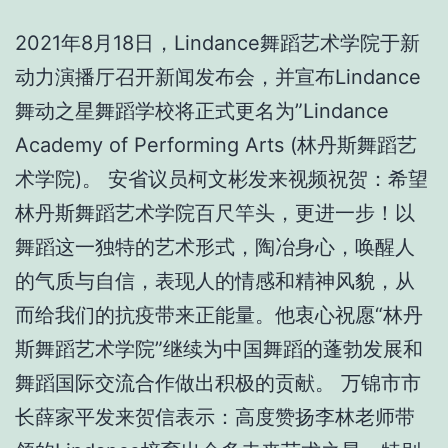
2021年8月18日，Lindance舞蹈艺术学院于新
动力演播厅召开新闻发布会，并宣布Lindance
舞动之星舞蹈学校将正式更名为”Lindance
Academy of Performing Arts (林丹斯舞蹈艺
术学院)。 安省议员柯文彬发来视频祝贺：希望
林丹斯舞蹈艺术学院百尺竿头，更进一步！以
舞蹈这一独特的艺术形式，陶冶身心，唤醒人
的气质与自信，表现人的情感和精神风貌，从
而给我们的抗疫带来正能量。他衷心祝愿“林丹
斯舞蹈艺术学院”继续为中国舞蹈的蓬勃发展和
舞蹈国际交流合作做出积极的贡献。 万锦市市
长薛家平发来贺信表示：高度赞扬李林老师带