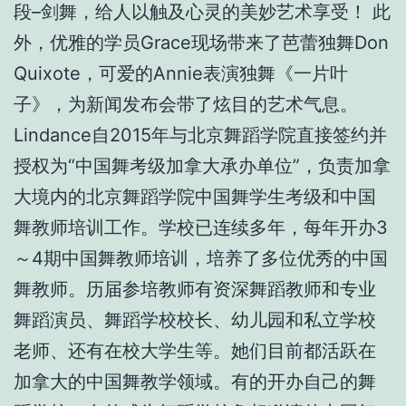
段–剑舞，给人以触及心灵的美妙艺术享受！ 此
外，优雅的学员Grace现场带来了芭蕾独舞Don
Quixote，可爱的Annie表演独舞《一片叶
子》，为新闻发布会带了炫目的艺术气息。
Lindance自2015年与北京舞蹈学院直接签约并
授权为“中国舞考级加拿大承办单位”，负责加拿
大境内的北京舞蹈学院中国舞学生考级和中国
舞教师培训工作。学校已连续多年，每年开办3
～4期中国舞教师培训，培养了多位优秀的中国
舞教师。历届参培教师有资深舞蹈教师和专业
舞蹈演员、舞蹈学校校长、幼儿园和私立学校
老师、还有在校大学生等。她们目前都活跃在
加拿大的中国舞教学领域。有的开办自己的舞