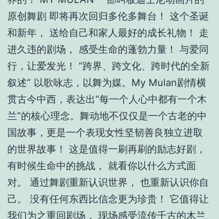
原创舞剧 即将再次回归多伦多舞台！ 这个圣诞
和新年， 送给自己和家人最好的成长礼物！ 走
进久违的剧场， 感受生命的蓬勃力量！ 与爱同
行，让爱发光！ “跨界、跨文化、跨时代的全新
叙述” 以歌咏志，以舞为媒。My Mulan剧情横
贯古今中西，表达出“每一个人心中都有一个木
兰”的核心理念。舞动地不仅仅是一个古老的中
国故事，更是一个表现女性坚韧善良独立进取
的世界故事！ 这是值得一刷再刷的励志好剧，
有时候生命中的挑战， 就看你以什么方式面
对。 通过舞剧重新认识世界， 也重新认识你自
己。 没有任何东西比信念更为珍贵！ 它值得让
我们为之重回剧场， 现场感受流传千古的木兰