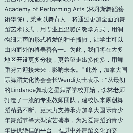
Academy of Performing Arts (林丹斯舞蹈藝
術學院)，秉承以舞育人，将通过更加全面的舞
蹈艺术形式，用专业且温暖的教学方式，用润
物细无声的形式将爱的种子播撒，让学生可以
由内而外的将美善合一。为此，我们将在大多
地区开设更多分校，更希望走出多伦多，用舞
蹈努力迎接未来，影响未来。” 此外，加拿大国
际舞蹈文化协会会长Wendi女士表示：“从最初
的Lindance舞动之星舞蹈学校开始，李林老师
打造了一流的专业教师团队，建校以来原创舞
蹈精品不断。更大力支持承办加拿大国际青少
年舞蹈节等大型演艺盛事，为热爱舞蹈的青少
年提供绝佳的平台，推进中外舞蹈文化的交