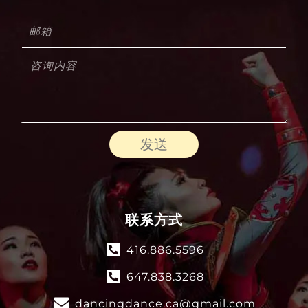
发送
联系方式
416.886.5596
647.838.3268
dancingdance.ca@gmail.com