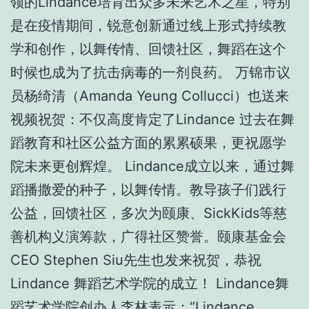
领的Lindance培育出众多未来艺术之星，特别
是在疫情期间，锐意创新通过线上形式持续教
学和创作，以舞传情、回馈社区，舞蹈在这个
时候也成为了抗击病毒的一剂良药。 万锦市议
员杨绮清（Amanda Yeung Collucci）也送来
视频祝贺：不仅高度肯定了Lindance 过去在舞
蹈教育和社区公益方面的累累硕果，更祝愿学
院未来更创辉煌。 Lindance成立以来，通过舞
蹈播撒爱的种子，以舞传情。教导孩子们践行
公益，回馈社区，多次为颐康、SickKids等慈
善机构义演筹款，广得社区赞誉。颐康基金会
CEO Stephen Siu先生也发来祝贺，恭祝
Lindance 舞蹈艺术学院的成立！ Lindance舞
蹈艺术学院创办人李林表示：“Lindance