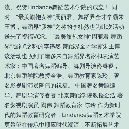
流。祝贺Lindance舞蹈艺术学院的成立！ 同
时，“最美旗袍女神”周丽君、舞蹈界全才学霸朱
王博，舞蹈界“腿神”之称的李祎然也为此次活动
送来了祝福VCR。 “最美旗袍女神”周丽君 舞蹈
界“腿神”之称的李祎然 舞蹈界全才学霸朱王博
该活动也收到了诸多来自舞蹈界名家和表演艺
术家：中国著名舞蹈编导、舞剧导演佟睿睿，
北京舞蹈学院教授金浩、舞蹈教育家陈玲、著
名影视剧演员陶伟的祝福。 中国著名舞蹈编
导、舞剧导演佟睿睿 北京舞蹈学院教授金浩 著
名影视剧演员 陶伟 舞蹈教育家 陈玲 作为新时
代的舞蹈教育研究者，Lindance舞蹈艺术学院
更希望在传承中顺应时代潮流，不断拓展艺术