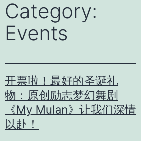
Category:
Events
开票啦！最好的圣诞礼
物：原创励志梦幻舞剧
《My Mulan》让我们深情
以赴！