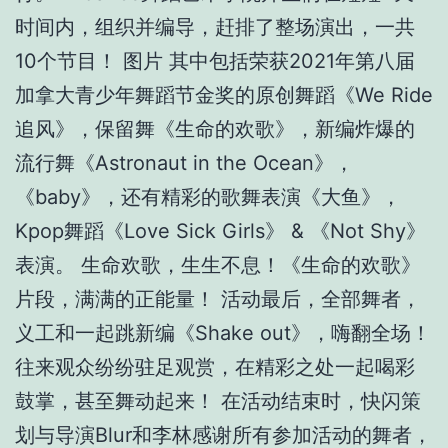
时间内，组织并编导，赶排了整场演出，一共
10个节目！ 图片 其中包括荣获2021年第八届
加拿大青少年舞蹈节金奖的原创舞蹈《We Ride
追风》，保留舞《生命的欢歌》，新编炸爆的
流行舞《Astronaut in the Ocean》，
《baby》，还有精彩的歌舞表演《大鱼》，
Kpop舞蹈《Love Sick Girls》 & 《Not Shy》
表演。 生命欢歌，生生不息！《生命的欢歌》
片段，满满的正能量！ 活动最后，全部舞者，
义工和一起跳新编《Shake out》，嗨翻全场！
往来观众纷纷驻足观赏，在精彩之处一起喝彩
鼓掌，甚至舞动起来！ 在活动结束时，快闪策
划与导演Blur和李林感谢所有参加活动的舞者，