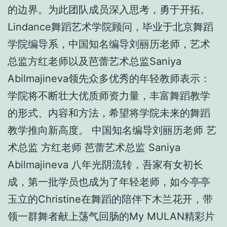
的边界。为此团队成员深入思考，勇于开拓。
Lindance舞蹈艺术学院顾问，毕业于北京舞蹈
学院编导系，中国知名编导刘丽历老师，艺术
总监方红老师以及芭蕾艺术总监Saniya
Abilmajineva领先众多优秀的年轻教师表示：
学院将不断壮大优质师资力量，丰富舞蹈教学
的形式、内容和方法，希望将学院未来的舞蹈
教学推向新高度。 中国知名编导刘丽历老师 艺
术总监 方红老师 芭蕾艺术总监 Saniya
Abilmajineva 八年光阴流转，吾家有女初长
成，第一批学员也成为了年轻老师，如今亭亭
玉立的Christine在舞蹈的陪伴下木兰花开，带
领一群舞者献上荡气回肠的My MULAN精彩片