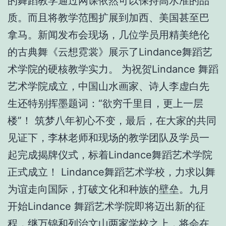
的舞蹈教学通过网课依然可以保持高水准的品
质。而且将教学范围扩展到加西、美国甚至巴
拿马。新闻发布会现场，几位学员用精美绝伦
的古典舞《云想霓裳》展示了Lindance舞蹈艺
术学院的硬核教学实力。 为祝贺Lindance 舞蹈
艺术学院成立，中国山水画家、诗人李虚白先
生还特别挥墨题词：“欲穷千里目，更上一层
楼”！ 筑梦八年初心不变，最后，在大家的共同
见证下，李林老师和现场的教学团队及学员一
起完成揭牌仪式，标着Lindance舞蹈艺术学院
正式成立！ Lindance舞蹈艺术学校，力求以舞
为谊走向国际，打破文化和种族的壁垒。九月
开始Lindance 舞蹈艺术学院即将迈出新的征
程，继万锦和列治文山两家学校之上，将会在