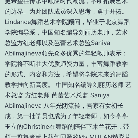
更希望在传承中顺应时代潮流，不断拓展艺术
的边界。为此团队成员深入思考，勇于开拓。
Lindance舞蹈艺术学院顾问，毕业于北京舞蹈
学院编导系，中国知名编导刘丽历老师，艺术
总监方红老师以及芭蕾艺术总监Saniya
Abilmajineva领先众多优秀的年轻教师表示：
学院将不断壮大优质师资力量，丰富舞蹈教学
的形式、内容和方法，希望将学院未来的舞蹈
教学推向新高度。 中国知名编导刘丽历老师 艺
术总监 方红老师 芭蕾艺术总监 Saniya
Abilmajineva 八年光阴流转，吾家有女初长
成，第一批学员也成为了年轻老师，如今亭亭
玉立的Christine在舞蹈的陪伴下木兰花开，带
领一群舞者献上荡气回肠的My MULAN精彩片