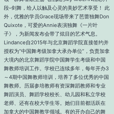
段–剑舞，给人以触及心灵的美妙艺术享受！ 此
外，优雅的学员Grace现场带来了芭蕾独舞Don
Quixote，可爱的Annie表演独舞《一片叶
子》，为新闻发布会带了炫目的艺术气息。
Lindance自2015年与北京舞蹈学院直接签约并
授权为“中国舞考级加拿大承办单位”，负责加拿
大境内的北京舞蹈学院中国舞学生考级和中国
舞教师培训工作。学校已连续多年，每年开办3
～4期中国舞教师培训，培养了多位优秀的中国
舞教师。历届参培教师有资深舞蹈教师和专业
舞蹈演员、舞蹈学校校长、幼儿园和私立学校
老师、还有在校大学生等。她们目前都活跃在
加拿大的中国舞教学领域。有的开办自己的舞