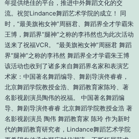
年提供绝佳的平台，推进中外舞蹈文化的交
流。祝贺Lindance舞蹈艺术学院的成立！ 同
时，“最美旗袍女神”周丽君、舞蹈界全才学霸朱
王博，舞蹈界“腿神”之称的李祎然也为此次活动
送来了祝福VCR。 “最美旗袍女神”周丽君 舞蹈
界“腿神”之称的李祎然 舞蹈界全才学霸朱王博
该活动也收到了诸多来自舞蹈界名家和表演艺
术家：中国著名舞蹈编导、舞剧导演佟睿睿，
北京舞蹈学院教授金浩、舞蹈教育家陈玲、著
名影视剧演员陶伟的祝福。 中国著名舞蹈编
导、舞剧导演佟睿睿 北京舞蹈学院教授金浩 著
名影视剧演员 陶伟 舞蹈教育家 陈玲 作为新时
代的舞蹈教育研究者，Lindance舞蹈艺术学院