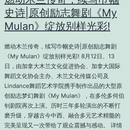
史诗|原创励志舞剧《My
Mulan》绽放别样光彩!
燃动木兰传奇，续写巾帼史诗|原创励志舞剧
《My Mulan》绽放别样光彩! 8月12日、13
日，由加拿大木兰文化促进协会、加拿大国际
舞蹈文化协会主办、木兰文化传媒公司及
Lindance舞蹈艺术学院携手制作出品的大型原
创励志梦幻舞剧《My Mulan》，在多伦多何伯
钊剧院再次上演。历时三年多轮演出的不断打
磨升级，穿越古今中西、融合多元艺术精髓的
完美呈现又一次带给了观众震撼与感动。 详情