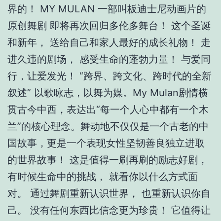
界的！ MY MULAN 一部叫板迪士尼动画片的
原创舞剧 即将再次回归多伦多舞台！ 这个圣诞
和新年， 送给自己和家人最好的成长礼物！ 走
进久违的剧场， 感受生命的蓬勃力量！ 与爱同
行，让爱发光！ “跨界、跨文化、跨时代的全新
叙述” 以歌咏志，以舞为媒。My Mulan剧情横
贯古今中西，表达出“每一个人心中都有一个木
兰”的核心理念。舞动地不仅仅是一个古老的中
国故事，更是一个表现女性坚韧善良独立进取
的世界故事！ 这是值得一刷再刷的励志好剧，
有时候生命中的挑战， 就看你以什么方式面
对。 通过舞剧重新认识世界， 也重新认识你自
己。 没有任何东西比信念更为珍贵！ 它值得让