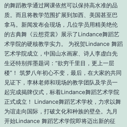
的舞蹈教学通过网课依然可以保持高水准的品
质。而且将教学范围扩展到加西、美国甚至巴
拿马。新闻发布会现场，几位学员用精美绝伦
的古典舞《云想霓裳》展示了Lindance舞蹈艺
术学院的硬核教学实力。 为祝贺Lindance 舞蹈
艺术学院成立，中国山水画家、诗人李虚白先
生还特别挥墨题词：“欲穷千里目，更上一层
楼”！ 筑梦八年初心不变，最后，在大家的共同
见证下，李林老师和现场的教学团队及学员一
起完成揭牌仪式，标着Lindance舞蹈艺术学院
正式成立！ Lindance舞蹈艺术学校，力求以舞
为谊走向国际，打破文化和种族的壁垒。九月
开始Lindance 舞蹈艺术学院即将迈出新的征