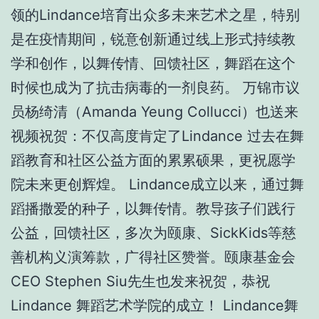
领的Lindance培育出众多未来艺术之星，特别
是在疫情期间，锐意创新通过线上形式持续教
学和创作，以舞传情、回馈社区，舞蹈在这个
时候也成为了抗击病毒的一剂良药。 万锦市议
员杨绮清（Amanda Yeung Collucci）也送来
视频祝贺：不仅高度肯定了Lindance 过去在舞
蹈教育和社区公益方面的累累硕果，更祝愿学
院未来更创辉煌。 Lindance成立以来，通过舞
蹈播撒爱的种子，以舞传情。教导孩子们践行
公益，回馈社区，多次为颐康、SickKids等慈
善机构义演筹款，广得社区赞誉。颐康基金会
CEO Stephen Siu先生也发来祝贺，恭祝
Lindance 舞蹈艺术学院的成立！ Lindance舞