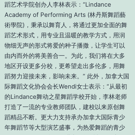
蹈艺术学院创办人李林表示：“Lindance
Academy of Performing Arts (林丹斯舞蹈藝
術學院)，秉承以舞育人，将通过更加全面的舞
蹈艺术形式，用专业且温暖的教学方式，用润
物细无声的形式将爱的种子播撒，让学生可以
由内而外的将美善合一。为此，我们将在大多
地区开设更多分校，更希望走出多伦多，用舞
蹈努力迎接未来，影响未来。” 此外，加拿大国
际舞蹈文化协会会长Wendi女士表示：“从最初
的Lindance舞动之星舞蹈学校开始，李林老师
打造了一流的专业教师团队，建校以来原创舞
蹈精品不断。更大力支持承办加拿大国际青少
年舞蹈节等大型演艺盛事，为热爱舞蹈的青少