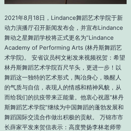
2021年8月18日，Lindance舞蹈艺术学院于新
动力演播厅召开新闻发布会，并宣布Lindance
舞动之星舞蹈学校将正式更名为”Lindance
Academy of Performing Arts (林丹斯舞蹈艺
术学院)。 安省议员柯文彬发来视频祝贺：希望
林丹斯舞蹈艺术学院百尺竿头，更进一步！以
舞蹈这一独特的艺术形式，陶冶身心，唤醒人
的气质与自信，表现人的情感和精神风貌，从
而给我们的抗疫带来正能量。他衷心祝愿“林丹
斯舞蹈艺术学院”继续为中国舞蹈的蓬勃发展和
舞蹈国际交流合作做出积极的贡献。 万锦市市
长薛家平发来贺信表示：高度赞扬李林老师带