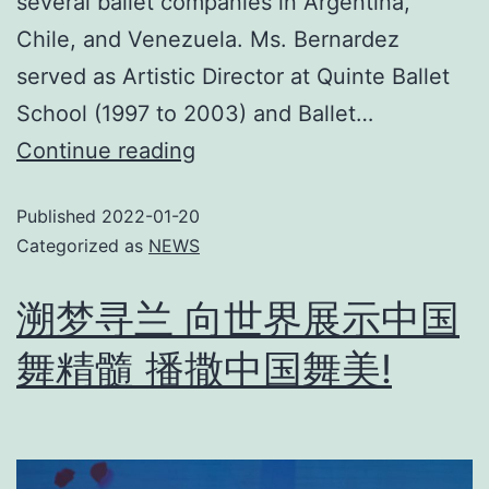
several ballet companies in Argentina,
Chile, and Venezuela. Ms. Bernardez
served as Artistic Director at Quinte Ballet
School (1997 to 2003) and Ballet…
Continue reading
Published
2022-01-20
Categorized as
NEWS
溯梦寻兰 向世界展示中国
舞精髓 播撒中国舞美!