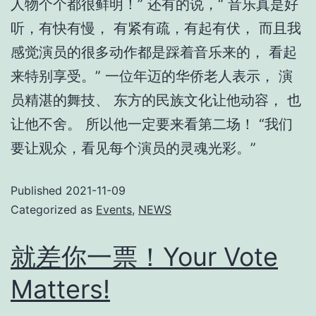
人物个个都很鲜明！” 还有的说，“ 音乐真是好
听，有快有慢， 有紧有疏，有起有伏， 而且我
感觉演员的很多动作都是踩着音乐来的， 看起
来特别享受。” 一位年迈的华侨老人表示， 演
员精湛的舞技、 东方的民族文化让他动容， 也
让他不舍。 所以他一定要来看第二场！ “我们
要让观众，看见每个演员的灵魂光彩。”
Published
2021-11-09
Categorized as
Events
,
NEWS
就差你一票！Your Vote
Matters!