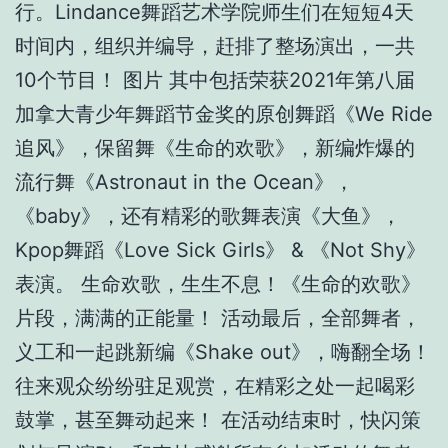
行。Lindance舞蹈艺术学院师生们在短短4天
时间内，组织并编导，赶排了整场演出，一共
10个节目！ 图片 其中包括荣获2021年第八届
加拿大青少年舞蹈节金奖的原创舞蹈《We Ride
追风》，保留舞《生命的欢歌》，新编炸爆的
流行舞《Astronaut in the Ocean》，
《baby》，还有精彩的歌舞表演《大鱼》，
Kpop舞蹈《Love Sick Girls》 & 《Not Shy》
表演。 生命欢歌，生生不息！《生命的欢歌》
片段，满满的正能量！ 活动最后，全部舞者，
义工和一起跳新编《Shake out》，嗨翻全场！
往来观众纷纷驻足观赏，在精彩之处一起喝彩
鼓掌，甚至舞动起来！ 在活动结束时，快闪策