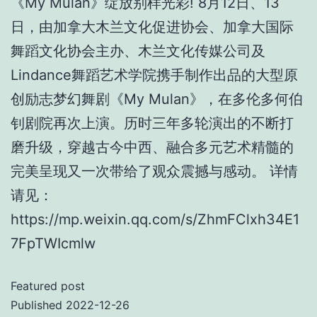
《My Mulan》绽放别样光彩! 8月12日、13
日，由加拿大木兰文化促进协会、加拿大国际
舞蹈文化协会主办、木兰文化传媒公司及
Lindance舞蹈艺术学院携手制作出品的大型原
创励志梦幻舞剧《My Mulan》，在多伦多何伯
钊剧院再次上演。历时三年多轮演出的不断打
磨升级，穿越古今中西、融合多元艺术精髓的
完美呈现又一次带给了观众震撼与感动。 详情
请见：
https://mp.weixin.qq.com/s/ZhmFClxh34E1
7FpTWIcmlw
Featured post
Published
2022-12-26